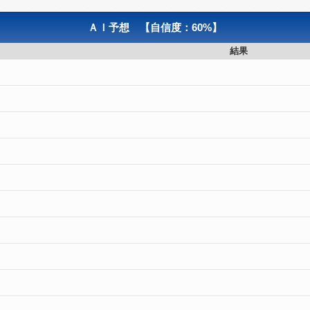
ＡＩ予想 【自信度：60%】
結果