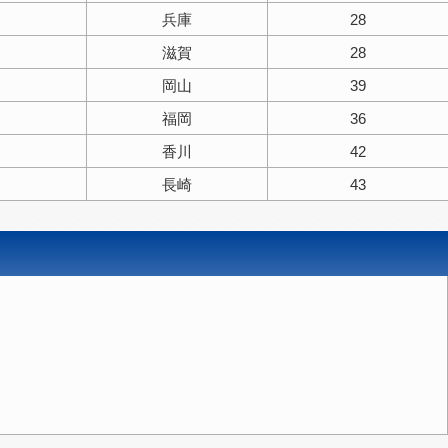
兵庫
28
滋賀
28
岡山
39
福岡
36
香川
42
長崎
43