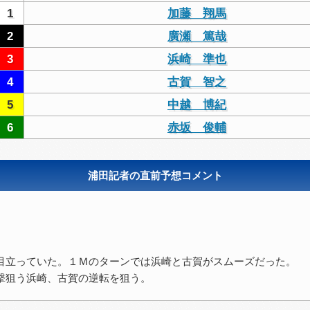
1
加藤 翔馬
2
廣瀬 篤哉
3
浜崎 準也
4
古賀 智之
5
中越 博紀
6
赤坂 俊輔
浦田記者の直前予想コメント
目立っていた。１Ｍのターンでは浜崎と古賀がスムーズだった。
撃狙う浜崎、古賀の逆転を狙う。