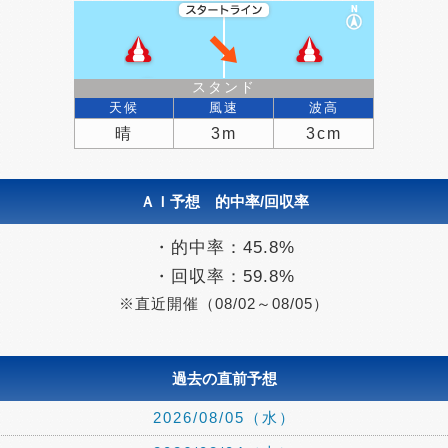
スタンド
天候
風速
波高
晴
3m
3cm
ＡＩ予想 的中率/回収率
・的中率：
45.8%
・回収率：
59.8%
※直近開催（08/02～08/05）
過去の直前予想
2026/08/05（水）