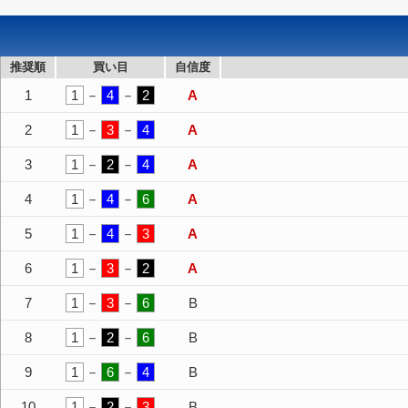
推奨順
買い目
自信度
1
1
－
4
－
2
A
2
1
－
3
－
4
A
3
1
－
2
－
4
A
4
1
－
4
－
6
A
5
1
－
4
－
3
A
6
1
－
3
－
2
A
7
1
－
3
－
6
B
8
1
－
2
－
6
B
9
1
－
6
－
4
B
10
1
－
2
－
3
B