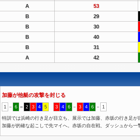
A
53
B
29
B
30
B
40
B
31
A
42
加藤が他艇の攻撃を封じる
1
－
6
＝
2
3
4
5
3
4
6
－
3
4
6
－
1
特訓では浜崎の行き足が目立ち、展示では加藤、赤坂の行き足が
加藤が的確な起こしで先マイへ。赤坂の自在戦、ダッシュから一