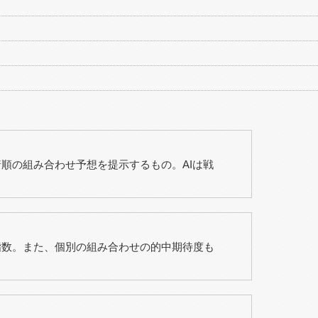
順の組み合わせ予想を提示するもの。AIは戦
指数。また、個別の組み合わせの的中期待度も