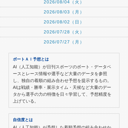
2026/08/04（火）
2026/08/03（月）
2026/08/02（日）
2026/07/28（火）
2026/07/27（月）
2026/07/26（日）
ボートＡＩ予想とは
2026/07/25（土）
AI（人工知能）が日刊スポーツのボート・データベ
2026/07/24（金）
ースとレース情報や選手など大量のデータを参照
し、独自の着順の組み合わせ予想を提示するもの。
2026/07/23（木）
AIは戦績・勝率・展示タイム・天候など大量のデー
2026/07/19（日）
タから選手の力の特徴を日々学習して、予想精度を
上げている。
2026/07/18（土）
2026/07/17（金）
自信度とは
2026/07/16（木）
AI（人工知能）が予想した着順予想の組み合わせか