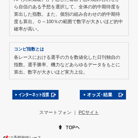
2026/07/15（水）
ら自信のある予想を選択して、全体の的中期待度を
算出した指数。また、個別の組み合わせの的中期待
2026/07/14（火）
度も算出。０～100％の範囲で数字が大きいほど的中
2026/07/06（月）
確率が高い。
2026/07/05（日）
2026/07/04（土）
コンピ指数とは
各レースにおける選手の力を数値化した日刊独自の
2026/07/03（金）
指数。選手勝率、機力などあらゆるデータをもとに
2026/07/02（木）
算出。数字が大きいほど実力上位。
2026/06/29（月）
2026/06/28（日）
2026/06/27（土）
2026/06/26（金）
スマートフォン ｜
PCサイト
2026/06/25（木）
2026/06/20（土）
は予想的中レース