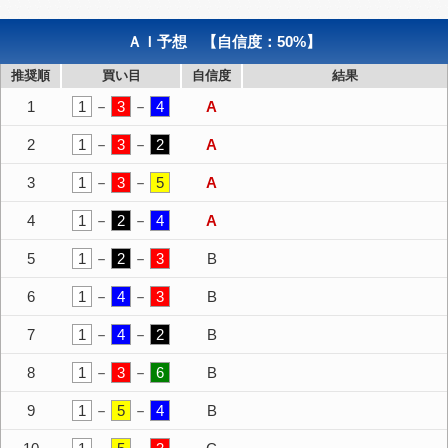
ＡＩ予想 【自信度：50%】
推奨順
買い目
自信度
結果
1
1
－
3
－
4
A
2
1
－
3
－
2
A
3
1
－
3
－
5
A
4
1
－
2
－
4
A
5
1
－
2
－
3
B
6
1
－
4
－
3
B
7
1
－
4
－
2
B
8
1
－
3
－
6
B
9
1
－
5
－
4
B