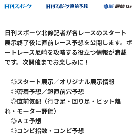
日刊スポーツ北條記者が各レースのスタート
展示終了後に直前レース予想を公開します。ボ
ートレース尼崎を攻略する役立つ情報が満載
です。次開催までお楽しみに！
◎スタート展示／オリジナル展示情報
◎密着予想／超直前穴予想
◎直前気配（行き足・回り足・ピット離
れ・モーター評価）
◎ＡＩ予想
◎コンピ指数・コンピ予想