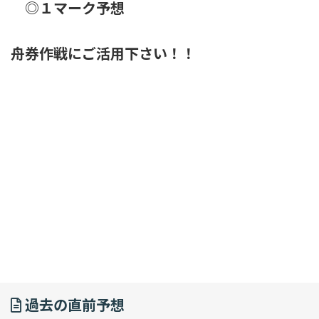
◎１マーク予想
舟券作戦にご活用下さい！！
過去の直前予想