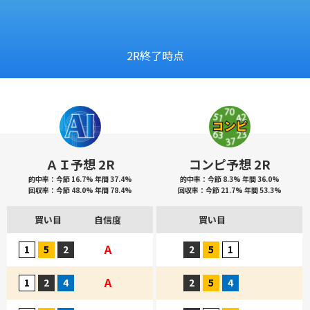
2R終了時点
ＡＩ予想 2R
コンピ予想 2R
的中率：今節 16.7% 年間 37.4%
的中率：今節 8.3% 年間 36.0%
回収率：今節 48.0% 年間 78.4%
回収率：今節 21.7% 年間 53.3%
買い目
自信度
買い目
A
A