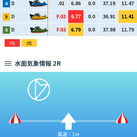
D
.01
6.86
0.0
37.19
11.47
D
F.02
6.77
0.0
36.91
11.41
D
F.03
6.79
0.0
37.98
11.79
1位
2位
水面気象情報 2R
風速：1m