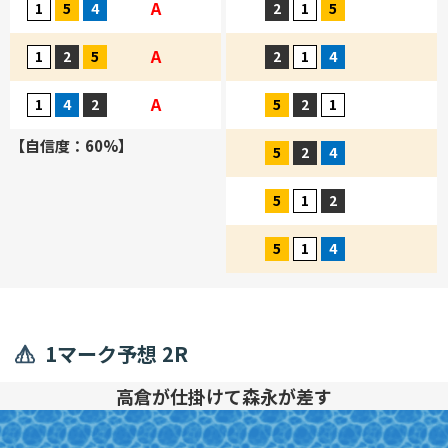
A
A
A
【自信度：60%】
1マーク予想 2R
高倉が仕掛けて森永が差す