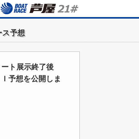
ース予想
タート展示終了後
ＡＩ予想
を公開しま