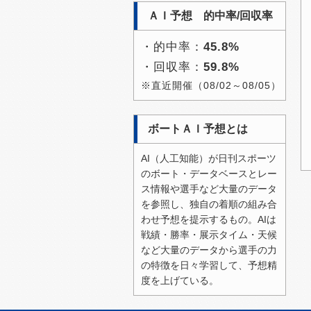
2026/07/25（土）
ＡＩ予想 的中率/回収率
2026/07/24（金）
・的中率：
45.8%
2026/07/23（木）
・回収率：
59.8%
2026/07/19（日）
※直近開催（08/02～08/05）
2026/07/18（土）
2026/07/17（金）
ボートＡＩ予想とは
2026/07/16（木）
AI（人工知能）が日刊スポーツ
2026/07/15（水）
のボート・データベースとレー
ス情報や選手など大量のデータ
2026/07/14（火）
を参照し、独自の着順の組み合
2026/07/06（月）
わせ予想を提示するもの。AIは
戦績・勝率・展示タイム・天候
2026/07/05（日）
など大量のデータから選手の力
2026/07/04（土）
の特徴を日々学習して、予想精
度を上げている。
2026/07/03（金）
2026/07/02（木）