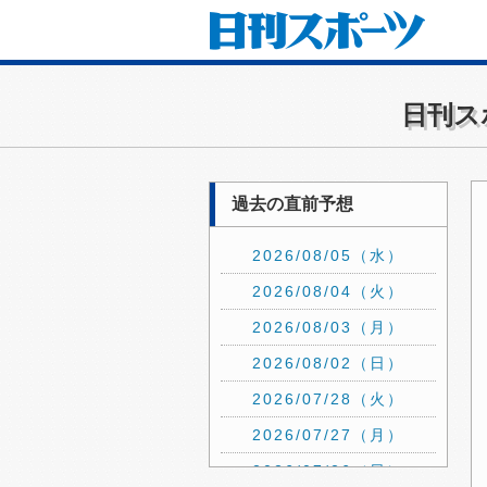
日刊ス
過去の直前予想
2026/08/05（水）
2026/08/04（火）
2026/08/03（月）
2026/08/02（日）
2026/07/28（火）
2026/07/27（月）
2026/07/26（日）