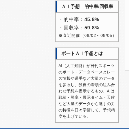
2026/07/25（土）
ＡＩ予想 的中率/回収率
2026/07/24（金）
・的中率：
45.8%
2026/07/23（木）
・回収率：
59.8%
2026/07/19（日）
※直近開催（08/02～08/05）
2026/07/18（土）
2026/07/17（金）
ボートＡＩ予想とは
2026/07/16（木）
AI（人工知能）が日刊スポーツ
2026/07/15（水）
のボート・データベースとレー
ス情報や選手など大量のデータ
2026/07/14（火）
を参照し、独自の着順の組み合
2026/07/06（月）
わせ予想を提示するもの。AIは
戦績・勝率・展示タイム・天候
2026/07/05（日）
など大量のデータから選手の力
2026/07/04（土）
の特徴を日々学習して、予想精
度を上げている。
2026/07/03（金）
2026/07/02（木）