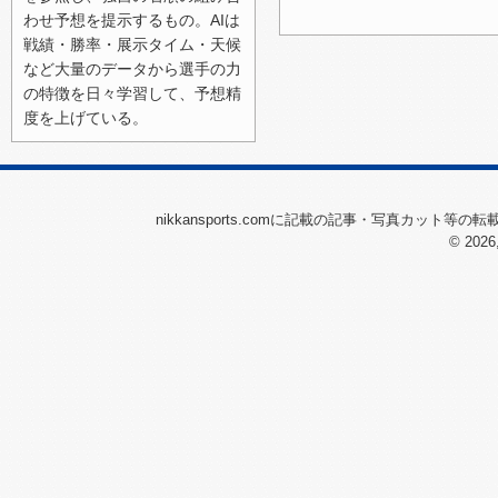
2026/07/11（土）
わせ予想を提示するもの。AIは
戦績・勝率・展示タイム・天候
2026/07/10（金）
など大量のデータから選手の力
2026/07/06（月）
の特徴を日々学習して、予想精
度を上げている。
2026/07/05（日）
2026/07/04（土）
2026/07/03（金）
nikkansports.comに記載の記事・写真カット等
2026/07/02（木）
© 2026
2026/07/01（水）
2026/06/27（土）
2026/06/26（金）
2026/06/25（木）
2026/06/24（水）
2026/06/23（火）
2026/06/22（月）