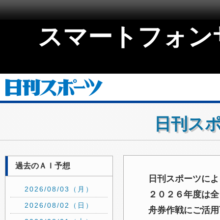
スマートフォン
日刊スポ
過去のＡＩ予想
日刊スポーツによ
2026/08/03（月）
２０２６年度は全
2026/08/02（日）
舟券作戦にご活用