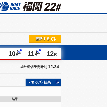
10
11
12
R
R
R
12:34
場外締切予定時刻
結果