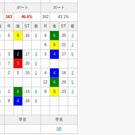
ボート
ボート
163
46.6%
162
43.1%
着
R
進
ST
着
R
進
ST
着
4
5
5
.16
6
4
6
.35
3
8
5
.21
2
4
3
2
.17
3
3
4
.17
5
3
7
3
.30
5
1
2
1
.15
1
4
4
.16
2
12
6
.29
5
3
2
6
.14
6
8
5
.23
3
5
9
4
.16
4
早見
早見
5R