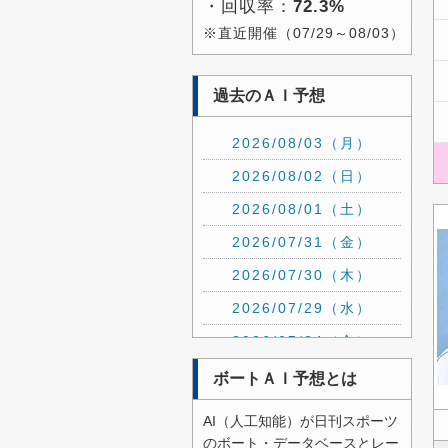
・回収率：
72.3%
※直近開催（07/29～08/03）
過去のＡＩ予想
2026/08/03（月）
2026/08/02（日）
2026/08/01（土）
2026/07/31（金）
2026/07/30（木）
2026/07/29（水）
2026/07/24（金）
2026/07/23（木）
ボートＡＩ予想とは
2026/07/22（水）
AI（人工知能）が日刊スポーツ
2026/07/21（火）
のボート・データベースとレー