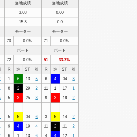
当地成績
当地成績
3.08
0.00
15.3
0.0
モーター
モーター
70
0.0%
71
0.0%
ボート
ボート
72
0.0%
51
33.3%
着
R
進
ST
着
R
進
ST
着
2
1
6
.13
5
6
4
.04
3
1
8
2
.29
2
11
1
.17
1
5
5
3
.25
3
9
3
.16
2
1
5
5
.04
6
3
5
.14
2
1
9
4
.19
4
11
2
.11
2
2
6
1
.10
6
4
4
.12
1