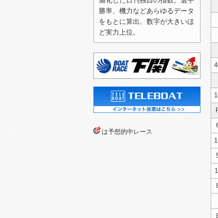
値化した日刊独自の指数。選手
勝率、機力などあらゆるデータ
2026/07/27（月）
をもとに算出。数字が大きいほ
2026/07/24（金）
ど実力上位。
2026/07/23（木）
2026/07/22（水）
4
2026/07/21（火）
2026/07/20（月）
1
2026/07/19（日）
2026/07/13（月）
は予想的中レース
1
2026/07/12（日）
2026/07/11（土）
1
2026/07/10（金）
2026/07/04（土）
2026/07/03（金）