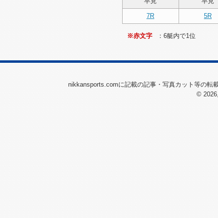
早見
早見
2026/07/10（金）
7R
5R
2026/07/04（土）
2026/07/03（金）
※赤文字
：6艇内で1位
2026/07/02（木）
2026/07/01（水）
2026/06/30（火）
nikkansports.comに記載の記事・写真カット等
© 2026
2026/06/24（水）
2026/06/23（火）
2026/06/22（月）
2026/06/21（日）