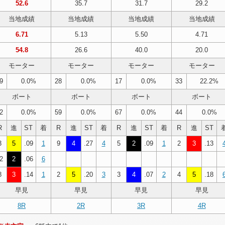
52.6
35.7
31.7
29.2
当地成績
当地成績
当地成績
当地成績
6.71
5.13
5.50
4.71
54.8
26.6
40.0
20.0
モーター
モーター
モーター
モーター
9
0.0%
28
0.0%
17
0.0%
33
22.2%
ボート
ボート
ボート
ボート
2
0.0%
59
0.0%
67
0.0%
44
0.0%
R
進
ST
着
R
進
ST
着
R
進
ST
着
R
進
ST
3
5
.09
1
9
4
.27
4
5
2
.09
1
2
3
.13
2
2
.06
6
8
3
.14
1
2
5
.20
3
3
4
.07
2
4
5
.18
早見
早見
早見
早見
8R
2R
3R
4R