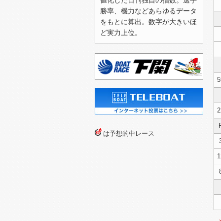
値化した日刊独自の指数。選手
勝率、機力などあらゆるデータ
2026/07/27（月）
をもとに算出。数字が大きいほ
2026/07/24（金）
ど実力上位。
2026/07/23（木）
2026/07/22（水）
2026/07/21（火）
5
2026/07/20（月）
2
2026/07/19（日）
2026/07/13（月）
は予想的中レース
2026/07/12（日）
1
2026/07/11（土）
2026/07/10（金）
2026/07/04（土）
2026/07/03（金）