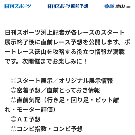
日刊スポーツ渕上記者が各レースのスタート
展示終了後に直前レース予想を公開します。ボ
ートレース徳山を攻略する役立つ情報が満載
です。次開催までお楽しみに！
◎スタート展示／オリジナル展示情報
◎密着予想／直前とっておき情報
◎直前気配（行き足・回り足・ピット離
れ・モーター評価）
◎ＡＩ予想
◎コンピ指数・コンピ予想