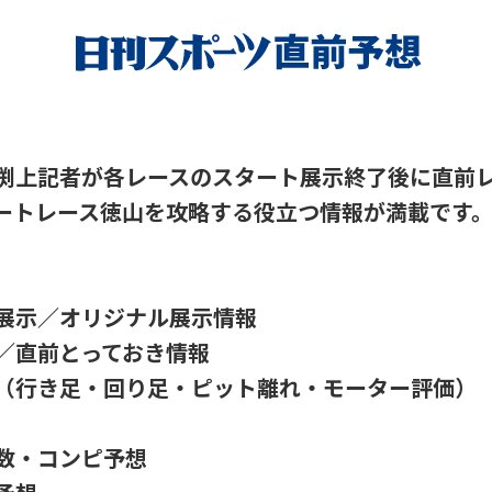
渕上記者が各レースのスタート展示終了後に直前
ートレース徳山を攻略する役立つ情報が満載です
展示／オリジナル展示情報
／直前とっておき情報
行き足・回り足・ピット離れ・モーター評価）
数・コンピ予想