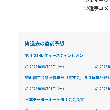
◎１マーク
◎選手コメ
過去の直前予想
第４０回レディースチャンピオン
2026年08月08日（土）
202
徳山商工会議所青年部（青友会）５０周年記念
2026年08月01日（土）
202
日本モーターボート選手会会長賞