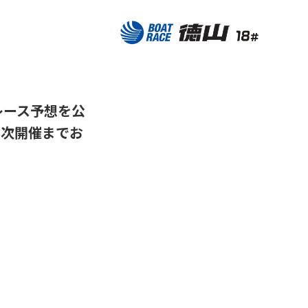
レース予想を公
。次開催までお