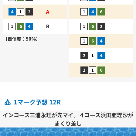
A
B
【自信度：50%】
1マーク予想 12R
インコース三浦永理が先マイ。４コース浜田亜理沙が
まくり差し