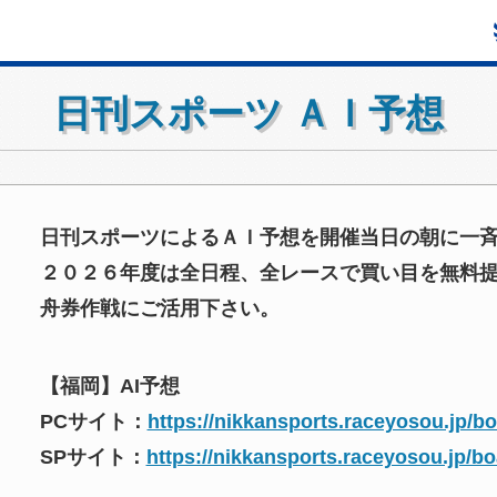
日刊スポーツ ＡＩ予想
日刊スポーツによるＡＩ予想を開催当日の朝に一
２０２６年度は全日程、全レースで買い目を無料
舟券作戦にご活用下さい。
【福岡】AI予想
PCサイト：
https://nikkansports.raceyosou.jp/b
SPサイト：
https://nikkansports.raceyosou.jp/bo