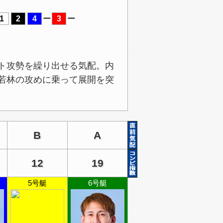
1
2
4
ー
3
ー
ト攻勢を繰り出せる気配。内
若林の攻めに乗って展開を突
B
A
12
19
5号艇
6号艇