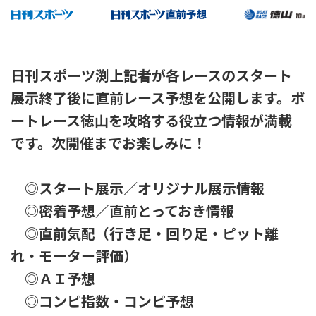
日刊スポーツ渕上記者が各レースのスタート
展示終了後に直前レース予想を公開します。ボ
ートレース徳山を攻略する役立つ情報が満載
です。次開催までお楽しみに！
◎スタート展示／オリジナル展示情報
◎密着予想／直前とっておき情報
◎直前気配（行き足・回り足・ピット離
れ・モーター評価）
◎ＡＩ予想
◎コンピ指数・コンピ予想