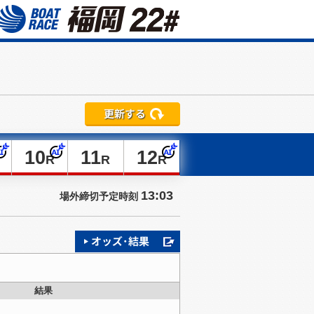
10
11
12
R
R
R
13:03
場外締切予定時刻
結果