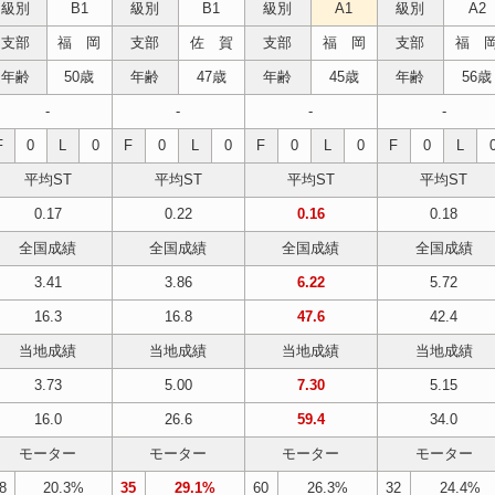
級別
B1
級別
B1
級別
A1
級別
A2
支部
福 岡
支部
佐 賀
支部
福 岡
支部
福 
年齢
50歳
年齢
47歳
年齢
45歳
年齢
56歳
-
-
-
-
F
0
L
0
F
0
L
0
F
0
L
0
F
0
L
平均ST
平均ST
平均ST
平均ST
0.17
0.22
0.16
0.18
全国成績
全国成績
全国成績
全国成績
3.41
3.86
6.22
5.72
16.3
16.8
47.6
42.4
当地成績
当地成績
当地成績
当地成績
3.73
5.00
7.30
5.15
16.0
26.6
59.4
34.0
モーター
モーター
モーター
モーター
8
20.3%
35
29.1%
60
26.3%
32
24.4%