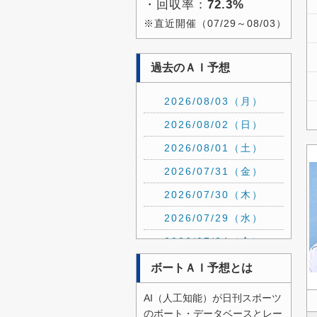
・回収率：
72.3%
※直近開催（07/29～08/03）
過去のＡＩ予想
2026/08/03（月）
2026/08/02（日）
2026/08/01（土）
2026/07/31（金）
2026/07/30（木）
2026/07/29（水）
2026/07/24（金）
2026/07/23（木）
ボートＡＩ予想とは
2026/07/22（水）
AI（人工知能）が日刊スポーツ
2026/07/21（火）
のボート・データベースとレー